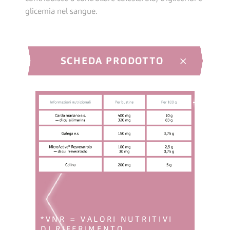
glicemia nel sangue.
SCHEDA PRODOTTO
*VNR = VALORI NUTRITIVI
DI RIFERIMENTO