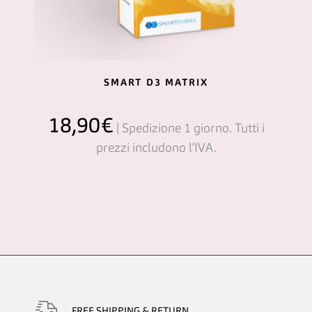
SMART D3 MATRIX
18,90
€
FREE SHIPPING & RETURN