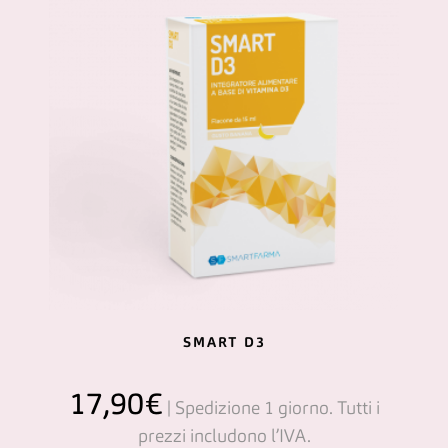
SMART D3
17,90
€